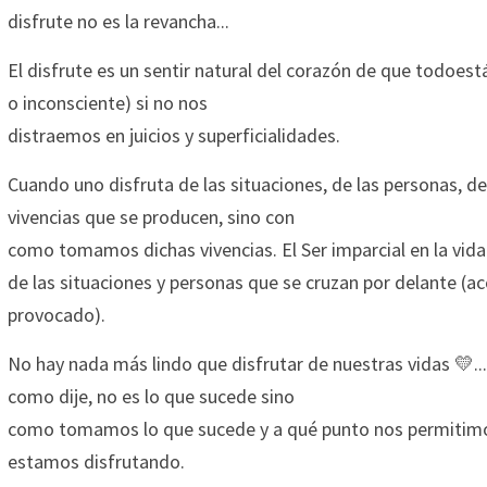
disfrute no es la revancha...
El disfrute es un sentir natural del corazón de que todoestá 
o inconsciente) si no nos
distraemos en juicios y superficialidades.
Cuando uno disfruta de las situaciones, de las personas, del
vivencias que se producen, sino con
como tomamos dichas vivencias. El Ser imparcial en la vida f
de las situaciones y personas que se cruzan por delante (a
provocado).
No hay nada más lindo que disfrutar de nuestras vidas 💛..
como dije, no es lo que sucede sino
como tomamos lo que sucede y a qué punto nos permitimo
estamos disfrutando.