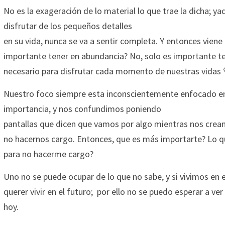
No es la exageración de lo material lo que trae la dicha; ya
disfrutar de los pequeños detalles
en su vida, nunca se va a sentir completa. Y entonces viene
importante tener en abundancia? No, solo es importante ten
necesario para disfrutar cada momento de nuestras vidas 
Nuestro foco siempre esta inconscientemente enfocado en 
importancia, y nos confundimos poniendo
pantallas que dicen que vamos por algo mientras nos crea
no hacernos cargo. Entonces, que es más importarte? Lo 
para no hacerme cargo? 
Uno no se puede ocupar de lo que no sabe, y si vivimos en
querer vivir en el futuro;  por ello no se puedo esperar a ve
hoy. 