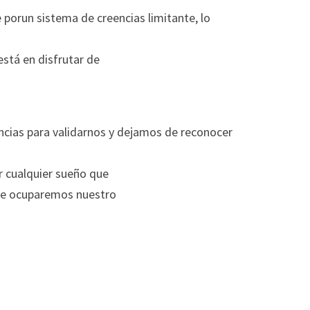
orun sistema de creencias limitante, lo 
está en disfrutar de
cias para validarnos y dejamos de reconocer 
 cualquier sueño que
ue ocuparemos nuestro