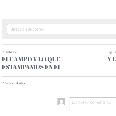
Anterior
Sigui
ELCAMPO Y LO QUE
Y 
ESTAMPAMOS EN EL
Volver al sitio