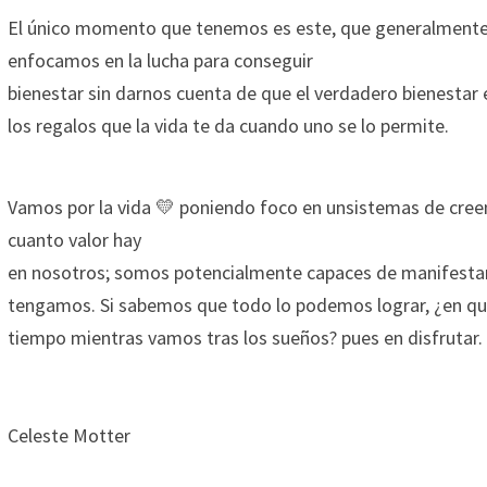
El único momento que tenemos es este, que generalmente p
enfocamos en la lucha para conseguir
bienestar sin darnos cuenta de que el verdadero bienestar 
los regalos que la vida te da cuando uno se lo permite.
Vamos por la vida 💛 poniendo foco en unsistemas de creen
cuanto valor hay
en nosotros; somos potencialmente capaces de manifestar
tengamos. Si sabemos que todo lo podemos lograr, ¿en q
tiempo mientras vamos tras los sueños? pues en disfrutar.
Celeste Motter