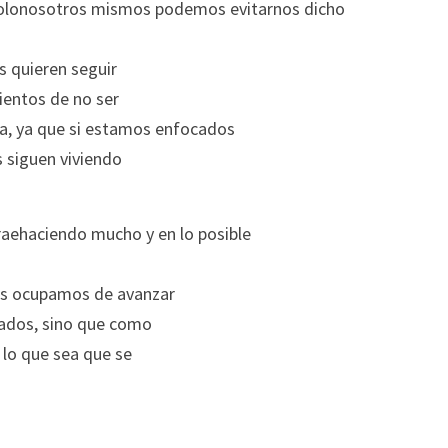
solonosotros mismos podemos evitarnos dicho 
s quieren seguir
ientos de no ser
ia, ya que si estamos enfocados
s siguen viviendo
ehaciendo mucho y en lo posible 
 nos ocupamos de avanzar
rados, sino que como
 lo que sea que se