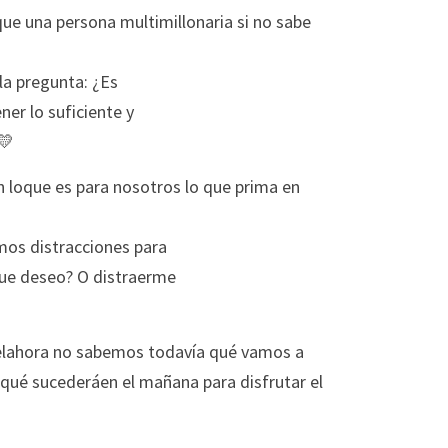
que una persona multimillonaria si no sabe 
 la pregunta: ¿Es
er lo suficiente y
💛
loque es para nosotros lo que prima en 
mos distracciones para
que deseo? O distraerme
 elahora no sabemos todavía qué vamos a 
r qué sucederáen el mañana para disfrutar el 