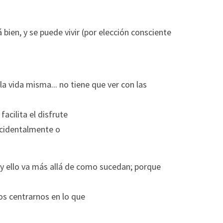
bien, y se puede vivir (por elección consciente 
a vida misma... no tiene que ver con las 
acilita el disfrute
ccidentalmente o
.y ello va más allá de como sucedan; porque 
s centrarnos en lo que