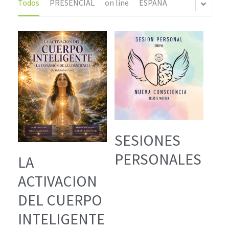
Todos
PRESENCIAL
on line
ESPAÑA
Buscar
CREZCAMOS JUNTOS
SESIONES
PERSONALES
LA
ACTIVACION
DEL CUERPO
INTELIGENTE